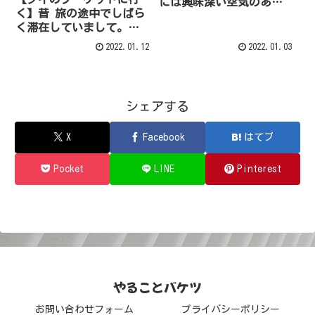
には興味深い空気のある
く】昔 旅の途中でしばら
場所だと思います
く滞在していまして。一
泊500円位だったかな
2022.01.12
2022.01.03
シェアする
X
Facebook
はてブ
Pocket
LINE
Pinterest
やることバケツ
お問い合わせフォーム
プライバシーポリシー