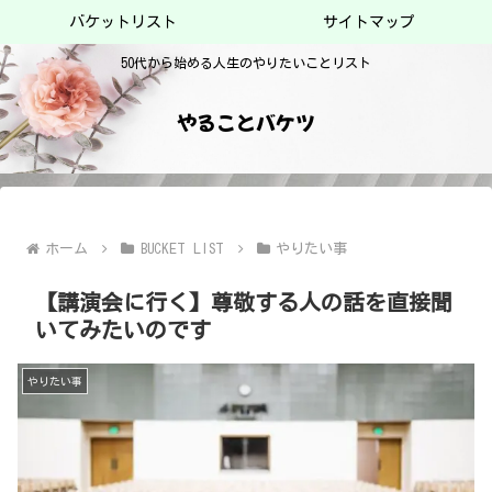
バケットリスト
サイトマップ
50代から始める人生のやりたいことリスト
やることバケツ
ホーム
BUCKET LIST
やりたい事
【講演会に行く】尊敬する人の話を直接聞
いてみたいのです
やりたい事