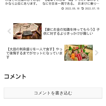
かなり上位にあります。 なにせ日本一周である。 おまけに乗り放
題。 移動が好きと言っている者にとってこれ以上の事は...
2022.05.16
2022.07.15
【妻にお金の知識を持ってもらう】子
供に対するよりきっかけが難しい
【大皿の刺身盛りを一人で食す】やっ
て後悔するまでがセットになっていま
す
コメント
コメントを書き込む