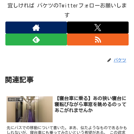
宜しければ バケツのTwitterフォローお願いしま
す
バケツ
関連記事
【寝台車に乗る】あの狭い寝台に
やりたい事
寝転びながら車窓を眺めるのって
あこがれませんか
先にバスでの移動について書いた。まあ、似たようなものであるかも
しれないが、寝台車にも乗ってみたいという希望がある。 この欲求