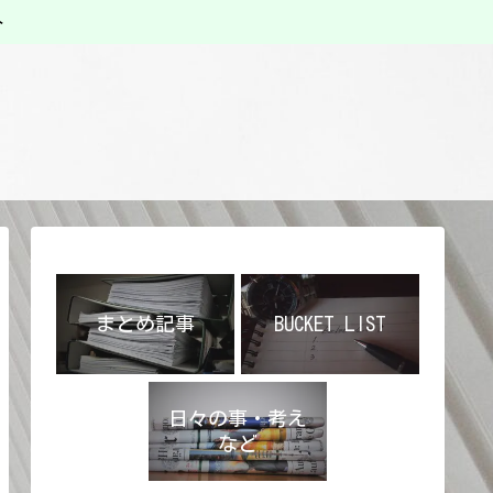
ト
まとめ記事
BUCKET LIST
日々の事・考え
など