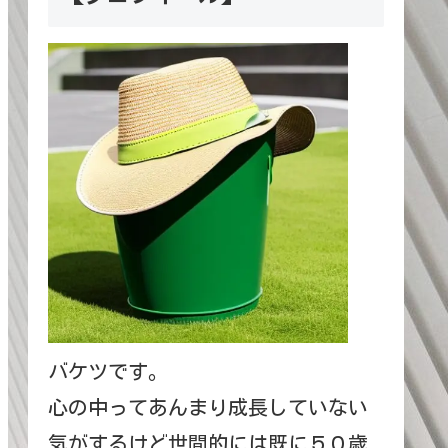
バケツです。
心の中ってあんまり成長していない
気がするけど世間的には既に５０歳