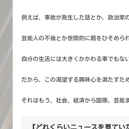
例えば、事故が発生した話とか、政治家
芸能人の不倫とか世間的に眉をひそめら
自分の生活には大きくかかわる事でもな
だから、この渇望する興味心を満たすた
それはもう、社会、経済から国際、芸能
【どれくらいニュースを見てい