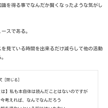
知識を得る事でなんだか賢くなったような気がし
ュースである。
スを見ている時間を出来るだけ減らして他の活動
る。
次
ietとは】私も本自体は読んだことはないのですが
】今考えれば、なんでなんだろう