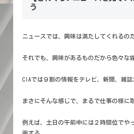
う
ニュースでは、興味は満たしてくれるの
それでも、興味があるものだから色々な
CIAでは９割の情報をテレビ、新聞、雑
まさにそんな感じで、まるで仕事の様に
例えば、土日の午前中には２時間位でや
画する。