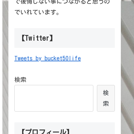
で後悔しない事につながると思うの
でいれています。
【Twitter】
Tweets by bucket50life
検索
検
索
【プロフィール】