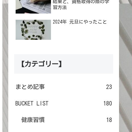
結果と、資格取得の際の学
習方法
2024年 元旦にやったこと
【カテゴリー】
まとめ記事
23
BUCKET LIST
180
健康習慣
18