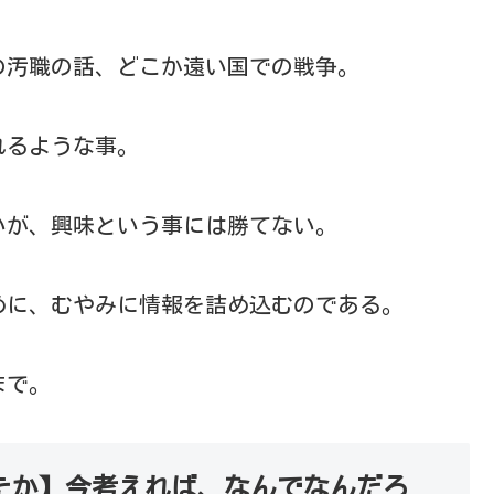
の汚職の話、どこか遠い国での戦争。
れるような事。
いが、興味という事には勝てない。
めに、むやみに情報を詰め込むのである。
まで。
たか】今考えれば、なんでなんだろ