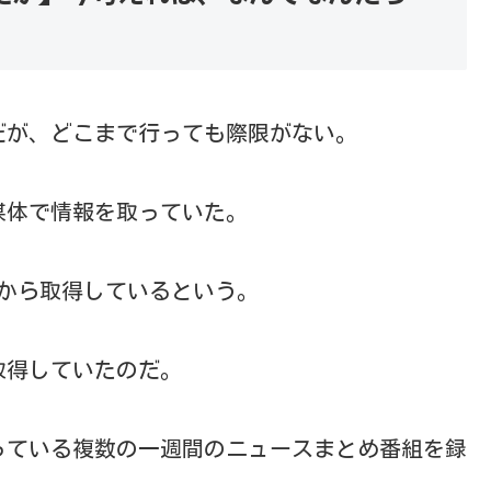
だが、どこまで行っても際限がない。
媒体で情報を取っていた。
誌から取得しているという。
取得していたのだ。
っている複数の一週間のニュースまとめ番組を録