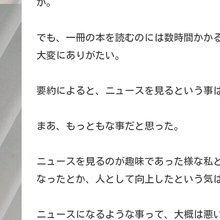
が。
でも、一冊の本を読むのには数時間かか
大変にありがたい。
要約によると、ニュースを見るという事
まあ、もっともな事だと思った。
ニュースを見るのが趣味であった様な私
なったとか、人として向上したという気
ニュースになるような事って、大概は悪