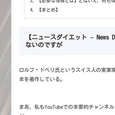
【必要な情報とは】とはいえ、何も
【まとめ】
【ニュースダイエット – News
ないのですが
ロルフ・ドベリ氏というスイス人の実業家が書い
本を著作している。
まあ、私もYouTubeでの本要約チャン