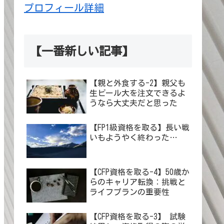
プロフィール詳細
【一番新しい記事】
【親と外食する-2】親父も
生ビール大を注文できるよ
うなら大丈夫だと思った
【FP1級資格を取る】長い戦
いもようやく終わった…
【CFP資格を取る-4】50歳か
らのキャリア転換：挑戦と
ライフプランの重要性
【CFP資格を取る-3】 試験