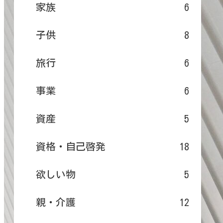
家族
6
子供
8
旅行
6
事業
6
資産
5
資格・自己啓発
18
欲しい物
5
親・介護
12