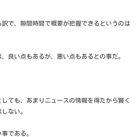
る訳で、隙間時間で概要が把握できるというのは
は、良い点もあるが、悪い点もあるとの事だ。
としても、あまりニュースの情報を得たから賢く
はしない。
い事である。