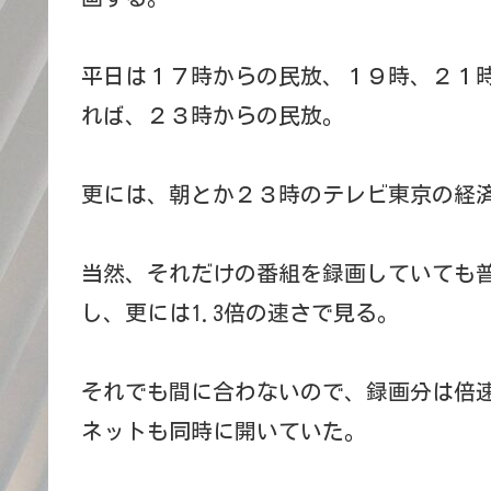
平日は１７時からの民放、１９時、２１時
れば、２３時からの民放。
更には、朝とか２３時のテレビ東京の経
当然、それだけの番組を録画していても普
し、更には1.3倍の速さで見る。
それでも間に合わないので、録画分は倍
ネットも同時に開いていた。