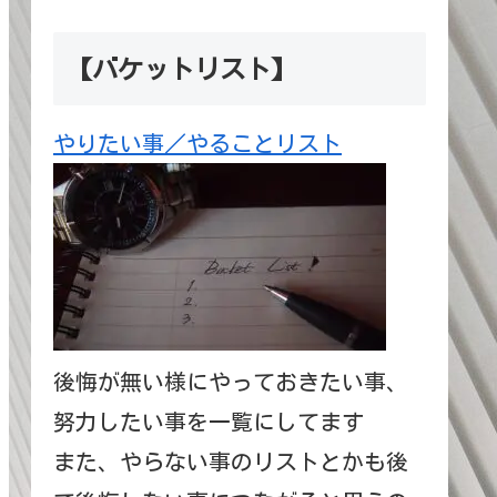
【バケットリスト】
やりたい事／やることリスト
後悔が無い様にやっておきたい事、
努力したい事を一覧にしてます
また、やらない事のリストとかも後