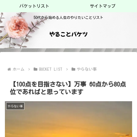
バケットリスト
サイトマップ
50代から始める人生のやりたいことリスト
やることバケツ
ホーム
BUCKET LIST
やらない事
【100点を目指さない】万事 60点から80点
位であればと思っています
やらない事