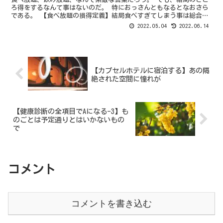
ろ得をするなんて事はないのだ。 特におっさんともなるとなおさら
である。 【食べ放題の損得定義】結局食べすぎてしまう事は総合的
には損かな もっとも何を持って得という事になるのか。 ...
2022.05.04
2022.06.14
【カプセルホテルに宿泊する】あの隔
絶された空間に憧れが
【健康診断の全項目でAになる-3】も
のごとは予定通りとはいかないもの
で
コメント
コメントを書き込む