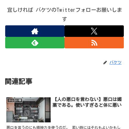
宜しければ バケツのTwitterフォローお願いしま
す
バケツ
関連記事
【人の悪口を言わない】悪口は媚
やらない事
薬である。使いすぎると体に悪い
悪口を言うのにも精神力を使うのだ。 若い時にはそれもよいかもし