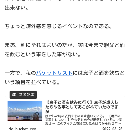
出来ない。
ちょっと疎外感を感じるイベントなのである。
まあ、別にそれはよいのだが、実は今まで親父と酒
を飲むという事をした事がない。
一方で、私の
バケットリスト
には息子と酒を飲むと
いう項目を並べている。
【息子と酒を飲みに行く】息子が成人し
たらやる事としてあこがれていたのです
が
設定した時の項目をそのまま書いている。 【項目の
実現性について】そもそも自分が断酒しているので実
現は… このアイテムを設定したのは今から約２年ほ
ど前、まだ私が酒...
do-bucket.com
2022.03.23