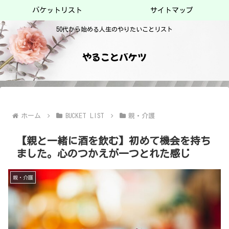
バケットリスト
サイトマップ
50代から始める人生のやりたいことリスト
やることバケツ
ホーム
BUCKET LIST
親・介護
【親と一緒に酒を飲む】初めて機会を持ち
ました。心のつかえが一つとれた感じ
親・介護