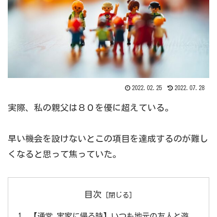
2022.02.25
2022.07.28
実際、私の親父は８０を優に超えている。
早い機会を設けないとこの項目を達成するのが難し
くなると思って焦っていた。
目次
【通常 実家に帰る時】いつも地元の友人と遊