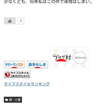
少なくとも、将来私はこの件で後悔はしまい。
0
ライフスタイルランキング
親・介護