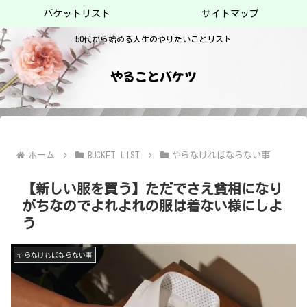
バケットリスト
サイトマップ
50代から始める人生のやりたいことリスト
やることバケツ
ホーム
BUCKET LIST
やらなければならない事
【新しい服を買う】ただでさえ貧相になり
がちなのでよれよれの服は着ない様にしよ
う
やらなければならない事