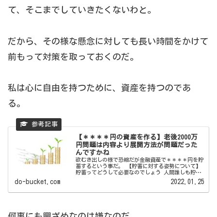
て、そこまでしていきたくないわと。
だから、その様な懸念に対しても長い時間をかけて
前もって対策を取っておくのだ。
私は心に自由を持つために、資産を持つのであ
る。
【＊＊＊＊円の資産を作る】老後2000万
円問題は内容より展開方法が問題だった
んですかね
欲むき出しの様で恐縮だが金融資産で＊＊＊＊円を貯
蓄するという事だ。 【貯蓄に対する姿勢について】
貯蓄ってどうして必要なのでしょう 人間誰しも貯蓄
をしたいという欲...
do-bucket.com
2022.01.25
何事にも興ざめなのは嫌なのだ。