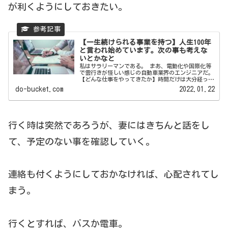
が利くようにしておきたい。
【一生続けられる事業を持つ】人生100年
と言われ始めています。次の事も考えな
いとかなと
私はサラリーマンである。 まあ、電動化や国際化等
で雲行きが怪しい感じの自動車業界のエンジニアだ。
【どんな仕事をやってきたか】時間だけは大分経って
しまいました ...
do-bucket.com
2022.01.22
行く時は突然であろうが、妻にはきちんと話をし
て、予定のない事を確認していく。
連絡も付くようにしておかなければ、心配されてし
まう。
行くとすれば、バスか電車。