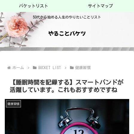
バケットリスト
サイトマップ
50代から始める人生のやりたいことリスト
やることバケツ
ホーム
BUCKET LIST
健康習慣
【睡眠時間を記録する】スマートバンドが
活躍しています。これもおすすめですね
健康習慣