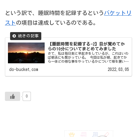
という訳で、睡眠時間を記録するという
バケットリ
スト
の項目は達成しているのである。
【睡眠時間を記録する-2】目が覚めてか
らの10分についてまとめてみました
さて、私は毎日割と早起きをしているが、これはいわ
ば朝活にも繋がっている。 今回は私が朝、起きてか
ら一体どの様な事をやっているかについて順を置いて
書いていく事にし...
do-bucket.com
2022.03.05
0