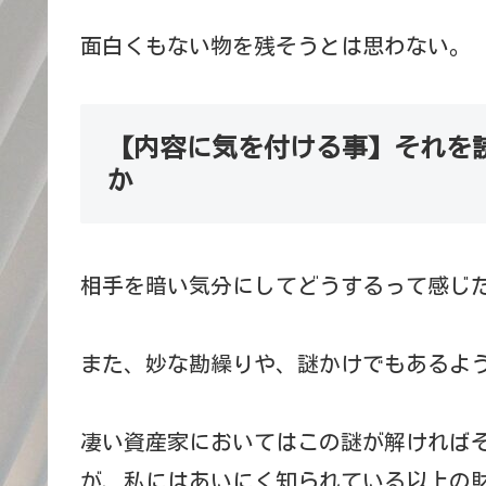
面白くもない物を残そうとは思わない。
【内容に気を付ける事】それを
か
相手を暗い気分にしてどうするって感じ
また、妙な勘繰りや、謎かけでもあるよ
凄い資産家においてはこの謎が解ければ
が、私にはあいにく知られている以上の