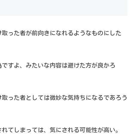
け取った者が前向きになれるようなものにした
為ですよ、みたいな内容は避けた方が良かろ
け取った者としては微妙な気持ちになるであろう
されてしまっては、気にされる可能性が高い。