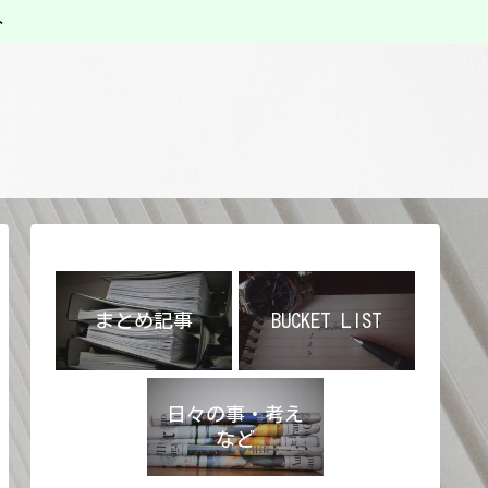
ト
まとめ記事
BUCKET LIST
日々の事・考え
など