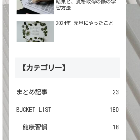
結果と、資格取得の際の学
習方法
2024年 元旦にやったこと
【カテゴリー】
まとめ記事
23
BUCKET LIST
180
健康習慣
18