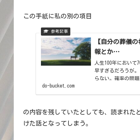
この手紙に私の別の項目
【自分の葬儀の
報とか…
人生100年におい
早すぎるだろうが。
らない。確率の問題も
do-bucket.com
の内容を残していたとしても、読まれた
けた話となってしまう。