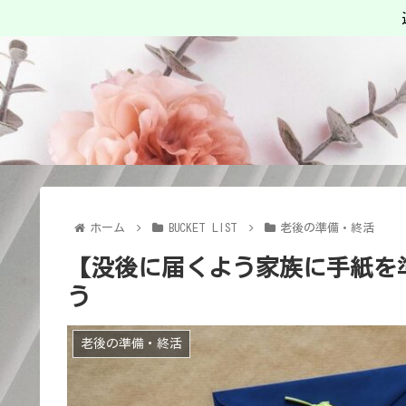
ホーム
BUCKET LIST
老後の準備・終活
【没後に届くよう家族に手紙を
う
老後の準備・終活