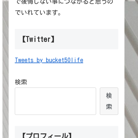
で後悔しない事につながると思うの
でいれています。
【Twitter】
Tweets by bucket50life
検索
検
索
【プロフィール】