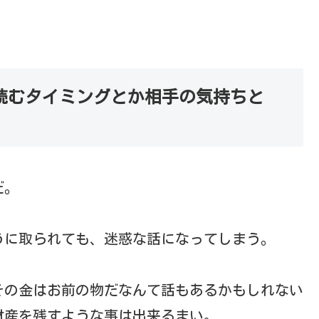
読むタイミングとか相手の気持ちと
だ。
うに取られても、迷惑な話になってしまう。
その金はお前の物だなんて話もあるかもしれない
財産を残すような事は出来るまい。