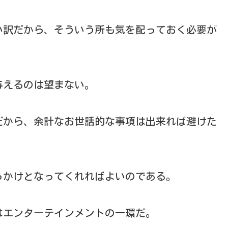
い訳だから、そういう所も気を配っておく必要が
与えるのは望まない。
だから、余計なお世話的な事項は出来れば避けた
っかけとなってくれればよいのである。
はエンターテインメントの一環だ。