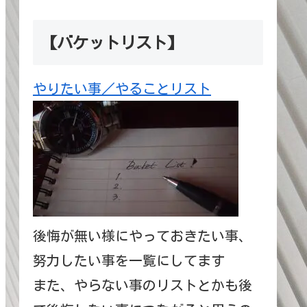
【バケットリスト】
やりたい事／やることリスト
後悔が無い様にやっておきたい事、
努力したい事を一覧にしてます
また、やらない事のリストとかも後