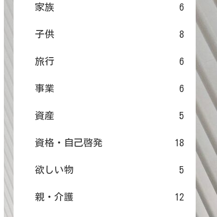
家族
6
子供
8
旅行
6
事業
6
資産
5
資格・自己啓発
18
欲しい物
5
親・介護
12