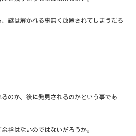
ら、謎は解かれる事無く放置されてしまうだろ
。
れるのか、後に発見されるのかという事であ
て余裕はないのではないだろうか。