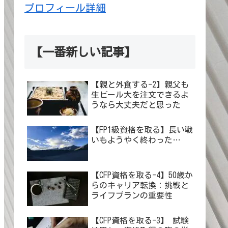
プロフィール詳細
【一番新しい記事】
【親と外食する-2】親父も
生ビール大を注文できるよ
うなら大丈夫だと思った
【FP1級資格を取る】長い戦
いもようやく終わった…
【CFP資格を取る-4】50歳か
らのキャリア転換：挑戦と
ライフプランの重要性
【CFP資格を取る-3】 試験