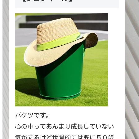
バケツです。
心の中ってあんまり成長していない
気がするけど世間的には既に５０歳