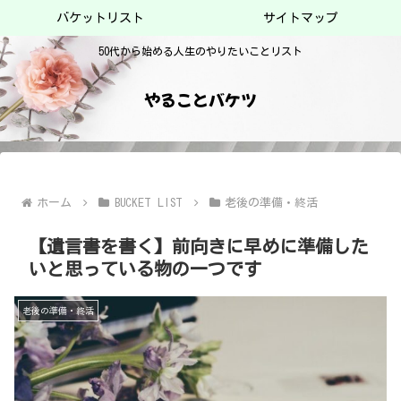
バケットリスト
サイトマップ
50代から始める人生のやりたいことリスト
やることバケツ
ホーム
BUCKET LIST
老後の準備・終活
【遺言書を書く】前向きに早めに準備した
いと思っている物の一つです
老後の準備・終活