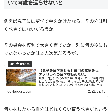
いて考慮を巡らせないと
例えば息子には留学で金をかけたなら、その分は引
くべきではないだろうか。
その機会を複利で大きく育てたか、別に何の役にも
立たなかったかは本人次第だろうが。
【息子を留学させる】費用の覚悟をし、
アメリカへの留学を勧めたい。
以前、自分が20代の時に会社を辞め1年ほど海外に旅
に出たことを書いた。 その時には子供が私と同じ事
をしようとしたら泣いて反対するのではと書いたのだ
が、ちゃんとし...
do-bucket.com
2022.02.10
何かをしたから自分はどれくらい貰うべきだという