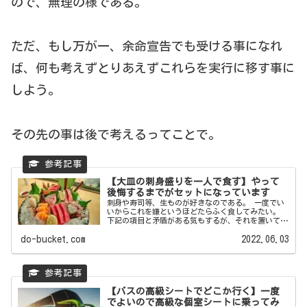
ので、無理の様である。
ただ、もし万が一、余命宣告でも受ける事になれ
ば、何も考えずとりあえずこれらを実行に移す事に
しよう。
その先の事は後で考えるってことで。
【大皿の刺身盛りを一人で食す】やって
後悔するまでがセットになっています
刺身や寿司等、生ものが好きなのである。 一度でい
いからこれを嫌というほどたらふく食してみたい。
下記の項目と矛盾がある気もするが、それを置いても
やってみたい。 ...
do-bucket.com
2022.06.03
【バスの高級シートでどこか行く】一度
でよいので高級な個室シートに乗ってみ