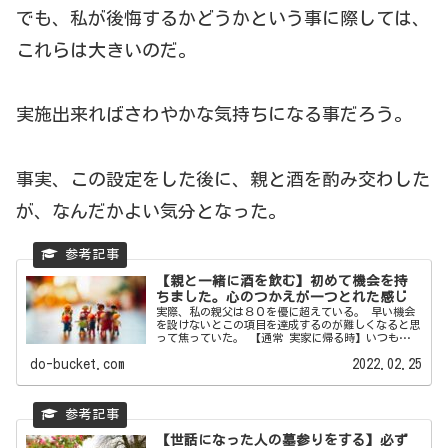
でも、私が後悔するかどうかという事に際しては、
これらは大きいのだ。
実施出来ればさわやかな気持ちになる事だろう。
事実、この設定をした後に、親と酒を酌み交わした
が、なんだかよい気分となった。
【親と一緒に酒を飲む】初めて機会を持
ちました。心のつかえが一つとれた感じ
実際、私の親父は８０を優に超えている。 早い機会
を設けないとこの項目を達成するのが難しくなると思
って焦っていた。 【通常 実家に帰る時】いつも地元
の友人と遊びに...
do-bucket.com
2022.02.25
【世話になった人の墓参りをする】必ず