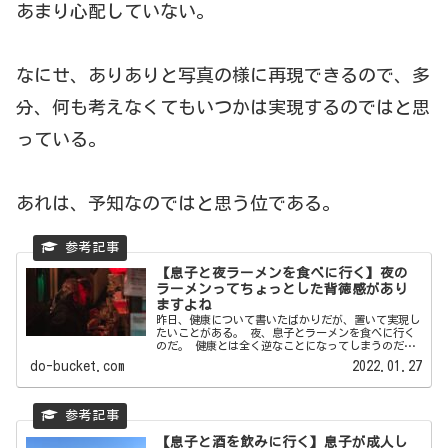
あまり心配していない。
なにせ、ありありと写真の様に再現できるので、多
分、何も考えなくてもいつかは実現するのではと思
っている。
あれは、予知なのではと思う位である。
【息子と夜ラーメンを食べに行く】夜の
ラーメンってちょっとした背徳感があり
ますよね
昨日、健康について書いたばかりだが、置いて実現し
たいことがある。 夜、息子とラーメンを食べに行く
のだ。 健康とは全く逆なことになってしまうのだ
が。 【受験勉強】...
do-bucket.com
2022.01.27
【息子と酒を飲みに行く】息子が成人し