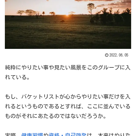
2022.06.05
純粋にやりたい事や見たい風景をこのグループに入
れている。
もし、バケットリストが心からやりたい事だけを入
れるというものであるとすれば、ここに並んでいる
ものがそれにあたるのではないだろうか。
実際、
健康習慣
や
資格・自己啓発
は、本来はやりた