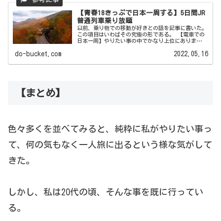
【青春18きっぷで日本一周する】5日間JR
普通列車乗り放題
以前、乗り物での移動が好きとの話を記事に書いた。
この項目はいわばその究極の形である。 【電車での
日本一周】やりたい事の中でかなり上位にありま
す。 なにせ日本...
do-bucket.com
2022.05.16
【まとめ】
色々多くを並べてみると、純粋に私がやりたい事っ
て、何の気もなく一人旅に出るという様な気がして
きた。
しかし、私は20代の頃、そんな事を既に行ってい
る。