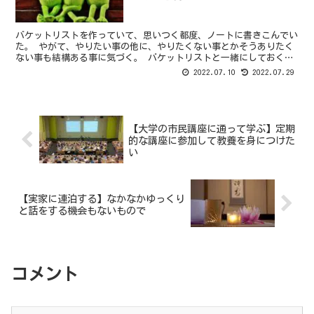
バケットリストを作っていて、思いつく都度、ノートに書きこんでい
た。 やがて、やりたい事の他に、やりたくない事とかそうありたく
ない事も結構ある事に気づく。 バケットリストと一緒にしておくの
も気が引けた。 あれはやりたい事の一覧、こっちはやりた...
2022.07.10
2022.07.29
【大学の市民講座に通って学ぶ】定期
的な講座に参加して教養を身につけた
い
【実家に連泊する】なかなかゆっくり
と話をする機会もないもので
コメント