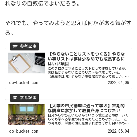
れなりの自叙伝でよいだろう。
それでも、やってみようと思えば何かがある気がす
る。
【やらないことリストをつくる】やらな
い事リストは夢は少なめでも成長するに
はいい項目
このブログはやることリストとして作成しているが、
実は私はやらないことのリストも作成している。
【悪魔の証明】やらない事を定義するって難しい。
ただ、やらないとい...
do-bucket.com
2022.04.09
【大学の市民講座に通って学ぶ】定期的
な講座に参加して教養を身につけたい
自分から学びたいだなんていう心境に至る事は、いく
らでも学べる学生の時は考えたこともなかった。 こ
の考えが、学生の頃に発生すればさぞかし良い事もあ
っただろうにとお...
do-bucket.com
2022.06.04