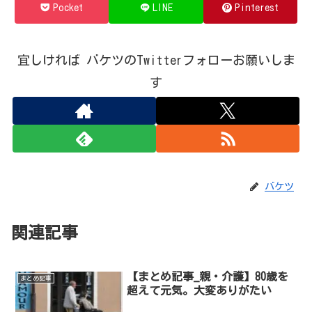
Pocket
LINE
Pinterest
宜しければ バケツのTwitterフォローお願いしま
す
バケツ
関連記事
【まとめ記事_親・介護】80歳を
まとめ記事
超えて元気。大変ありがたい