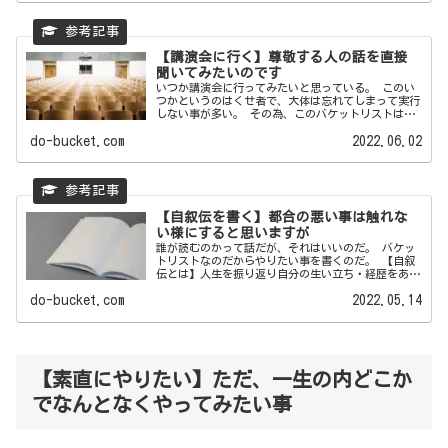
【講演会に行く】尊敬する人の話を直接
聞いてみたいのです
いつか講演会に行ってみたいと思っている。 このい
つかというのはくせ者で、大体は忘れてしまって実行
しない事が多い。 その為、このバケットリストは使
えるのである。 ...
do-bucket.com
2022.06.02
【自叙伝を書く】都合の悪い事は触れな
い様にすると思いますが
誰が読むのかって話だが、それはいいのだ。 バケッ
トリストなのだからやりたい事を書くのだ。 【自叙
伝とは】人生を振り返り自分の生い立ち・経歴をあり
のまま書く いつ...
do-bucket.com
2022.05.14
【素直にやりたい】ただ、一生の内どこか
でなんとなくやってみたい事